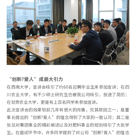
“创新?爱人”成最大引力
在西南大学，宣讲会吸引了约60名应聘毕业生来参加宣讲；在四
川农业大学，有不少硕士研究生也被我公司吸引，投递了简历；
在甘肃农业大学，更是有上百名同学来参加宣讲。
此次宣讲会的效果较前几年有很大的改善，究其原因之一，是董
事长提出的“创新?爱人”的理念得到了大家的一致认可；其二是
张总对集团事业的精彩阐述以及对肥料事业的规划吸引了大批学
生。在面试环节中，许多同学提到了对公司“创新?爱人”的理念