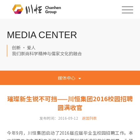
MEDIA CENTER
创新 · 爱人
我们崇尚科学精神与儒家文化的融合
媒体中心
璀璨新生锐不可挡——川恒集团2016校园招聘
圆满收官
发布时间：2016-09-12
返回列表
今年9月，川恒集团启动了2016届应届毕业生校园招聘工作。本