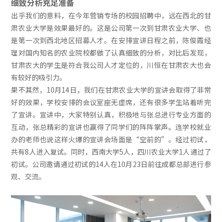
细致分析充足准备
出乎我们的意料，在今年营销专场的校园招聘中，远在西北的甘
肃农业大学是效果最好的。这是公司第一次到甘肃农业大学、也
是第一次到西北地区招募人才。在安排宣讲日程之前，陈俊霞经
理对国内知名的农业院校都做了认真细致的分析，对比后发现，
甘肃农大的学生是符合我公司人才定位的，川恒在甘肃农大也会
有较好的吸引力。
果不其然，10月14日，我们在甘肃农业大学的宣讲会取得了非常
好的效果，学校安排的会议室座无虚席，还有很多学生站着听完
了宣讲。宣讲中，大家特别认真，积极地与张总进行专业方面的
互动，张总精彩的宣讲也赢得了同学们的阵阵掌声。连学校就业
办的老师也说这样火爆的宣讲会场面是“空前的”。经过初试，
共有8人进入复试。同时，西南大学5人，四川农业大学1人通过了
初试。公司邀请通过初试的14人在10月23日前往成都总部进行参
观、交流。