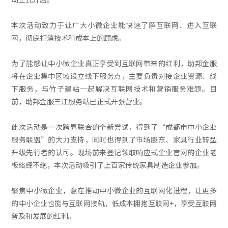
本次活动致力于让广大小微企业能快速了解互联网、进入互联
网，彻底打消技术和成本上的顾虑。
为了能够让中小微企业真正享受到互联网带来的红利，助邦金服
将在企业集中区域设立线下服务点，主要负责对接企业资源、线
下服务，与竹子建站一起解决互联网技术和营销服务难题。目
前，助邦金服三江服务站已正式开张营业。
此次活动是一次跨界联合的全新尝试，得到了“成都市中小企业
服务联盟”的大力支持，同时也得到了市场股东、家具行业转型
升级先行者的认可。现场前来登记领取响应式企业官网的企业老
板络绎不绝，本次活动吸引了上百家传统家具制造企业参加。
聚焦中小微企业，意在推动中小微企业的互联网化进程，让更多
的中小企业也能与互联网接轨，低成本拥抱互联网+，享受互联网
普及和发展的红利。