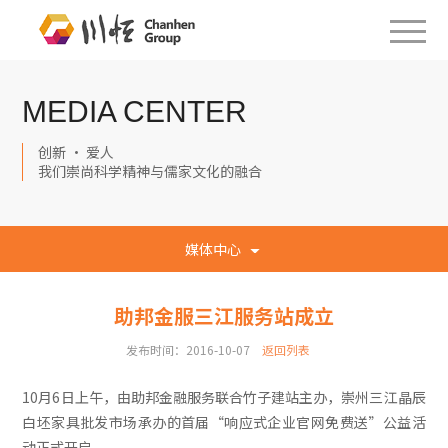
MEDIA CENTER
创新 · 爱人
我们崇尚科学精神与儒家文化的融合
媒体中心
助邦金服三江服务站成立
发布时间：2016-10-07
返回列表
10月6日上午，由助邦金融服务联合竹子建站主办，崇州三江晶辰
白坯家具批发市场承办的首届“响应式企业官网免费送”公益活
动正式开启。