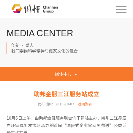
MEDIA CENTER
创新 · 爱人
我们崇尚科学精神与儒家文化的融合
媒体中心
助邦金服三江服务站成立
发布时间：2016-10-07
返回列表
10月6日上午，由助邦金融服务联合竹子建站主办，崇州三江晶辰
白坯家具批发市场承办的首届“响应式企业官网免费送”公益活
动正式开启。