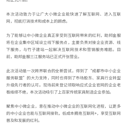
本次活动致力于让广大小微企业能快速了解互联网、进入互联
网，彻底打消技术和成本上的顾虑。
为了能够让中小微企业真正享受到互联网带来的红利，助邦金服
将在企业集中区域设立线下服务点，主要负责对接企业资源、线
下服务，与竹子建站一起解决互联网技术和营销服务难题。目
前，助邦金服三江服务站已正式开张营业。
此次活动是一次跨界联合的全新尝试，得到了“成都市中小企业
服务联盟”的大力支持，同时也得到了市场股东、家具行业转型
升级先行者的认可。现场前来登记领取响应式企业官网的企业老
板络绎不绝，本次活动吸引了上百家传统家具制造企业参加。
聚焦中小微企业，意在推动中小微企业的互联网化进程，让更多
的中小企业也能与互联网接轨，低成本拥抱互联网+，享受互联网
普及和发展的红利。