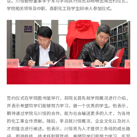
议。川恒股份董事李子军与学院执行院长郑晓明出席签约仪式，
学院相关领导及中职、高职化工班学生80余人参加仪式。
签约仪式在学院图书馆举行，郑院长首先就学院概况进行介绍，
并表示希望同学们能够努力学习，做一个优秀的学生。他表示，
期待通过学院与川恒的合作，能为社会输送更多的人才，为当地
的化工事业作贡献。随后，李总就川恒概况、企业文化以及对人
才的理念进行阐述。他表示，川恒将为人才提供三条线的成长路
径，即技能线、技术线和管理线，希望同学们能努力学习，实现