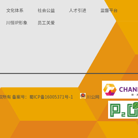
文化体系
社会公益
人才引进
监督平台
川恒IP形象
员工关爱
版权所有
备案号：蜀ICP备16005371号-1
川公网