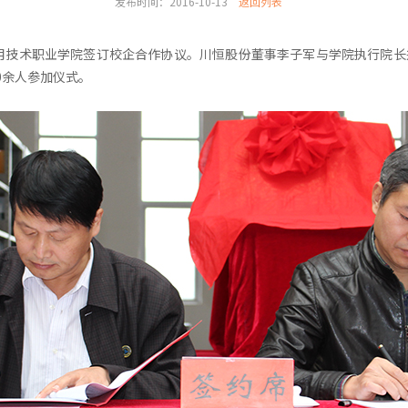
发布时间：2016-10-13
返回列表
应用技术职业学院签订校企合作协议。川恒股份董事李子军与学院执行院
0余人参加仪式。