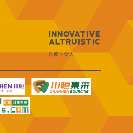
Innovative
Altruistic
创新·爱人