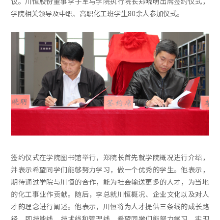
议。川恒股份董事李子军与学院执行院长郑晓明出席签约仪式，
学院相关领导及中职、高职化工班学生80余人参加仪式。
签约仪式在学院图书馆举行，郑院长首先就学院概况进行介绍，
并表示希望同学们能够努力学习，做一个优秀的学生。他表示，
期待通过学院与川恒的合作，能为社会输送更多的人才，为当地
的化工事业作贡献。随后，李总就川恒概况、企业文化以及对人
才的理念进行阐述。他表示，川恒将为人才提供三条线的成长路
径，即技能线、技术线和管理线，希望同学们能努力学习，实现