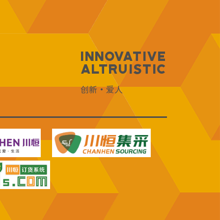
Innovative
Altruistic
创新·爱人