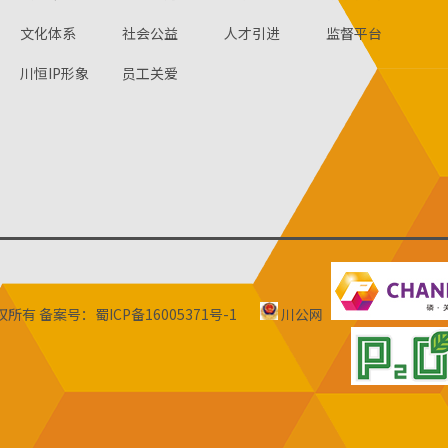
文化体系
社会公益
人才引进
监督平台
川恒IP形象
员工关爱
版权所有
备案号：蜀ICP备16005371号-1
川公网