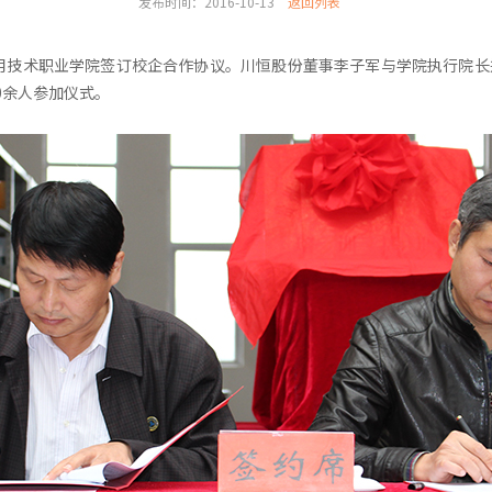
发布时间：2016-10-13
返回列表
应用技术职业学院签订校企合作协议。川恒股份董事李子军与学院执行院
0余人参加仪式。