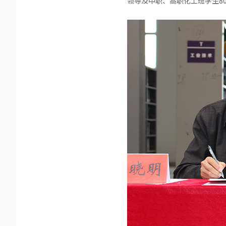
领导及中职、高职化工班学生8