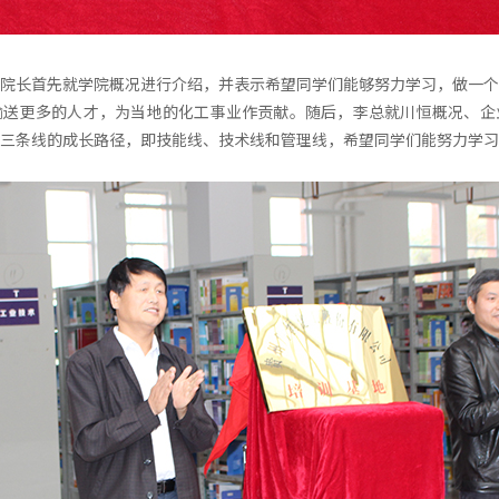
院长首先就学院概况进行介绍，并表示希望同学们能够努力学习，做一个
输送更多的人才，为当地的化工事业作贡献。随后，李总就川恒概况、企
三条线的成长路径，即技能线、技术线和管理线，希望同学们能努力学习