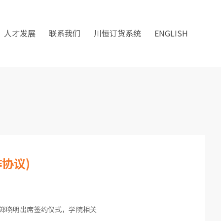
人才发展
联系我们
川恒订货系统
ENGLISH
协议)
长郑晓明出席签约仪式，学院相关