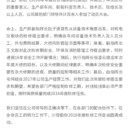
的重要意义。生产部车间、职能科室负责人、技术员、班组长及
以上人员、公司其他部门领导共计百余人参加了动员大会。
会上，生产部副指挥长赵子波首先从设备技术角度出发，对机电
仪板块的检修提出要求，明确各车间设备技术负责人及人员分
工、外包费用结算、大修风险管控方面等事项；接着，副指挥长
王文刚对此次检修期安全、环保及消防管理工作提出要求，同时
通报16年安全工作开展情况；随后，执行指挥长张凌云提出本次
年度大修的目标，以及大修期间纪律要求，明确本次检修安全重
要性及大修期的进度、质量的控制等相关工作；最后，由指挥长
毛伟结合2017年公司生产经营工作，对我们此次年度检修提出要
求和期望，希望各部门严格控制检修工期，对违规违章必须严肃
处理，按时保质保量完成2016年度检修任务。
我们坚信在公司领导的正确决策下，在各部门的配合协作下，在
全体员工的努力工作下，川恒股份2016年度检修工作定会圆满成
功。