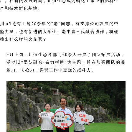
厂。在新的发展时期，川恒生态成为磷化工事业的肥料生
产和技术孵化基地。
川恒生态
有工龄
余年的
“老”同志，有支撑公司发展的中
20
坚力量，也有新进的大学生。老中青三代融合协作，将碰
撞出什么样的火花呢？
9月上旬，川恒生态各部门60余人开展了团队拓展活动，
活动以“团队融合·奋力拼搏”为主题，旨在加强团队的凝
聚力、向心力，实现工作中更强的战斗力。