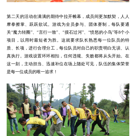
第二
天的
活动在满满的期待中拉开帷幕，
成员间更加默契，人人
摩拳擦掌、跃跃欲试。游戏为全员参与、团体赛制，每队要通
关“魔力转圈”、“言行一致”、“摸石过河”、“愤怒的小鸟”
等
8个小
项目，以用时最短者为胜。这就要求队长熟悉每一位队员的特
质、长项，进行合理分工，每位队员对自己的职责明白无误、认
真执行。游戏设置环环相扣，任何违规、失败都将从头开始。在
这一刻，主动担当、迅速补位在场上随处可见，队伍的集体荣誉
是每一位成员的唯一追求！