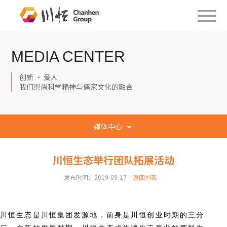
MEDIA CENTER
创新 · 爱人
我们崇尚科学精神与儒家文化的融合
媒体中心
川恒生态举行团队拓展活动
发布时间：2019-09-17
返回列表
川恒生态是川恒集团发源地，前身是川恒创业时期的三分