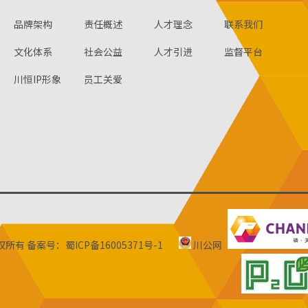
品牌架构
责任概述
人才理念
联系我们
文化体系
社会公益
人才引进
监督平台
川恒IP形象
员工关爱
版权所有
备案号：蜀ICP备16005371号-1
川公网