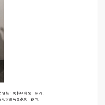
品包括：饲料级磷酸二氢钙、
观众前往展位参观、咨询。