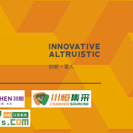
Innovative
Altruistic
创新·爱人