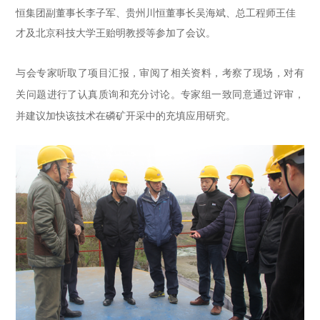
恒集团副董事长李子军、贵州川恒董事长吴海斌、总工程师王佳
才及北京科技大学王贻明教授等参加了会议。
与会专家听取了项目汇报，审阅了相关资料，
考察了现场，
对有
关问题进行了认真
质询和充分讨论
。
专家组一致同意通过评审，
并建议加快该技术在磷矿开采中的充填应用研究。