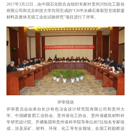
2017
年3月22日，由中国石化联合会组织专家对贵州川恒化工股份
有限公司和北京科技大学共同完成的“CH半水磷石膏新型充填胶凝
材料及膏体充填工业化试验研究”项目进行了评审。
评审现场
评审委员会由来自长沙有色冶金设计研究院有限公司和贵州大
学、中国磷复肥工业协会、贵州省化工协会、贵州省建筑材料科
学研究设计院、开磷集团和贵州省科学院等单位的7位知名专家组
成，涉及采矿、材料、环保、化工等专业领域，全国工程勘察设