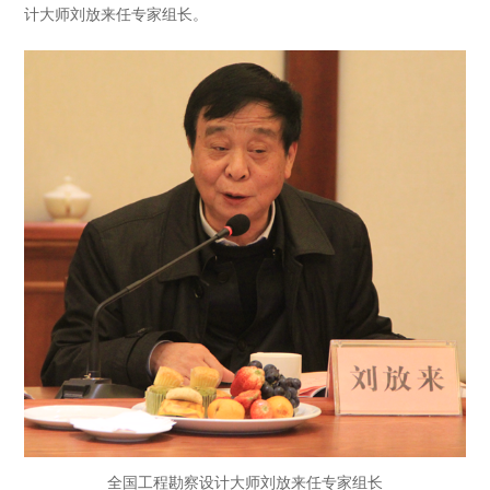
计大师刘放来任专家组长。
全国工程勘察设计大师刘放来任专家组长