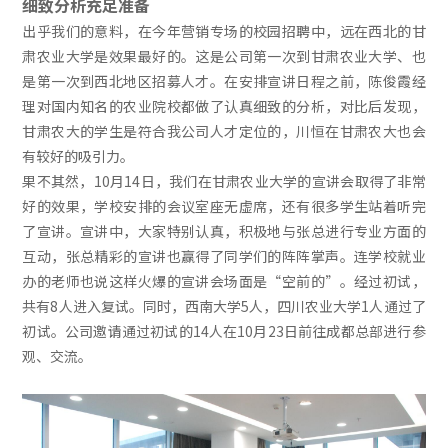
细致分析充足准备
出乎我们的意料，在今年营销专场的校园招聘中，远在西北的甘
肃农业大学是效果最好的。这是公司第一次到甘肃农业大学、也
是第一次到西北地区招募人才。在安排宣讲日程之前，陈俊霞经
理对国内知名的农业院校都做了认真细致的分析，对比后发现，
甘肃农大的学生是符合我公司人才定位的，川恒在甘肃农大也会
有较好的吸引力。
果不其然，10月14日，我们在甘肃农业大学的宣讲会取得了非常
好的效果，学校安排的会议室座无虚席，还有很多学生站着听完
了宣讲。宣讲中，大家特别认真，积极地与张总进行专业方面的
互动，张总精彩的宣讲也赢得了同学们的阵阵掌声。连学校就业
办的老师也说这样火爆的宣讲会场面是“空前的”。经过初试，
共有8人进入复试。同时，西南大学5人，四川农业大学1人通过了
初试。公司邀请通过初试的14人在10月23日前往成都总部进行参
观、交流。