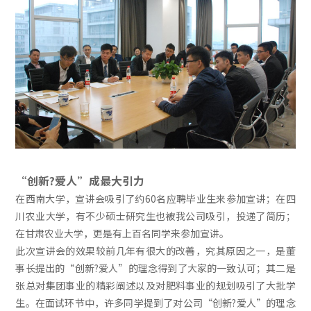
“创新?爱人”成最大引力
在西南大学，宣讲会吸引了约60名应聘毕业生来参加宣讲；在四
川农业大学，有不少硕士研究生也被我公司吸引，投递了简历；
在甘肃农业大学，更是有上百名同学来参加宣讲。
此次宣讲会的效果较前几年有很大的改善，究其原因之一，是董
事长提出的“创新?爱人”的理念得到了大家的一致认可；其二是
张总对集团事业的精彩阐述以及对肥料事业的规划吸引了大批学
生。在面试环节中，许多同学提到了对公司“创新?爱人”的理念