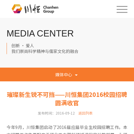
MEDIA CENTER
创新 · 爱人
我们崇尚科学精神与儒家文化的融合
媒体中心
璀璨新生锐不可挡——川恒集团2016校园招聘
圆满收官
发布时间：2016-09-12
返回列表
今年9月，川恒集团启动了2016届应届毕业生校园招聘工作。本