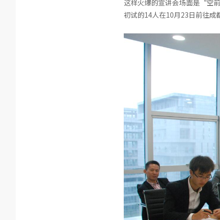
这样火爆的宣讲会场面是“空前
初试的14人在10月23日前往