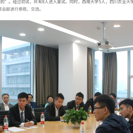
的”。经过初试，共有8人进入复试。同时，西南大学5人，四川农业大
成都总部进行参观、交流。