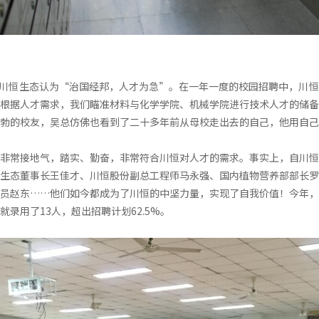
司，川恒生态认为“治国经邦，人才为急”。在一年一度的校园招聘中，川
根据人才需求，我们瞄准材料与化学学院、机械学院进行技术人才的储备
勃的校友，吴总仿佛也看到了二十多年前从母校走出去的自己，他用自己
非常接地气，踏实、勤奋，非常符合川恒对人才的需求。事实上，自川恒
生态董事长王佳才、川恒股份副总工程师马永强、国内植物营养部部长罗
员赵东……他们如今都成为了川恒的中坚力量，实现了自我价值！今年，
录用了13人，超出招聘计划62.5%。