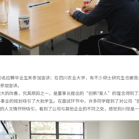
0名应聘毕业生来参加宣讲；在四川农业大学，有不少硕士研究生也被我
参加宣讲。
大的改善，究其原因之一，是董事长提出的“创新?爱人”的理念得到了
事业的规划吸引了大批学生。在面试环节中，许多同学提到了对公司“创
的人文情怀所吸引，看到了公司与其他企业的不同之处，感觉到川恒是一