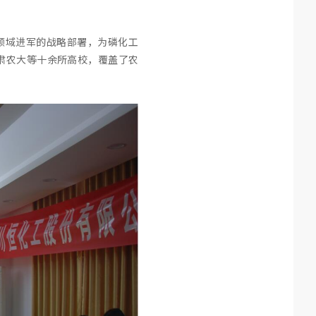
领域进军的战略部署，为磷化工
肃农大等十余所高校，覆盖了农