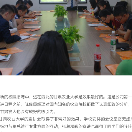
场的校园招聘中，远在西北的甘肃农业大学是效果最好的。这是公司第一
讲日程之前，陈俊霞经理对国内知名的农业院校都做了认真细致的分析，
甘肃农大也会有较好的吸引力。
在甘肃农业大学的宣讲会取得了非常好的效果，学校安排的会议室座无虚
极地与张总进行专业方面的互动，张总精彩的宣讲也赢得了同学们的阵阵