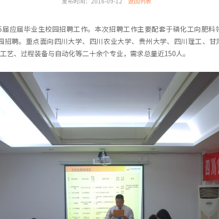
发布时间：2016-09-12
返回列表
16届应届毕业生校园招聘工作。本次招聘工作主要配套于磷化工向肥料
校园招聘。重点面向四川大学、四川农业大学、贵州大学、四川理工、甘
工艺、过程装备与自动化等二十余个专业，需求总量近150人。