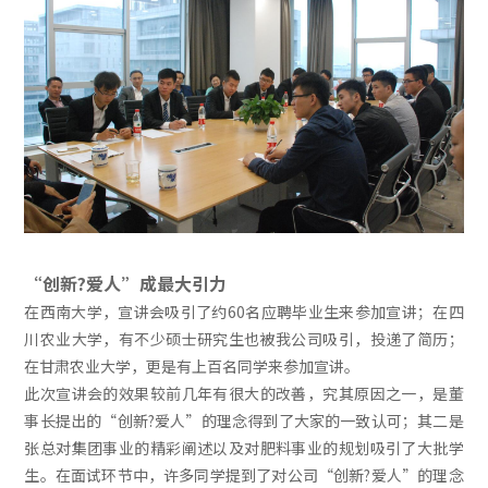
“创新?爱人”成最大引力
在西南大学，宣讲会吸引了约60名应聘毕业生来参加宣讲；在四
川农业大学，有不少硕士研究生也被我公司吸引，投递了简历；
在甘肃农业大学，更是有上百名同学来参加宣讲。
此次宣讲会的效果较前几年有很大的改善，究其原因之一，是董
事长提出的“创新?爱人”的理念得到了大家的一致认可；其二是
张总对集团事业的精彩阐述以及对肥料事业的规划吸引了大批学
生。在面试环节中，许多同学提到了对公司“创新?爱人”的理念