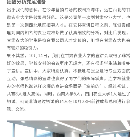
细致分析充足准备
出乎我们的意料，在今年营销专场的校园招聘中，远在西北的甘
肃农业大学是效果最好的。这是公司第一次到甘肃农业大学、也
是第一次到西北地区招募人才。在安排宣讲日程之前，陈俊霞经
理对国内知名的农业院校都做了认真细致的分析，对比后发现，
甘肃农大的学生是符合我公司人才定位的，川恒在甘肃农大也会
有较好的吸引力。
果不其然，10月14日，我们在甘肃农业大学的宣讲会取得了非常
好的效果，学校安排的会议室座无虚席，还有很多学生站着听完
了宣讲。宣讲中，大家特别认真，积极地与张总进行专业方面的
互动，张总精彩的宣讲也赢得了同学们的阵阵掌声。连学校就业
办的老师也说这样火爆的宣讲会场面是“空前的”。经过初试，
共有8人进入复试。同时，西南大学5人，四川农业大学1人通过了
初试。公司邀请通过初试的14人在10月23日前往成都总部进行参
观、交流。