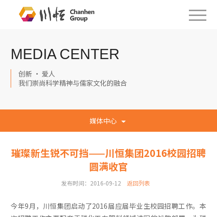
MEDIA CENTER
创新 · 爱人
我们崇尚科学精神与儒家文化的融合
媒体中心
璀璨新生锐不可挡——川恒集团2016校园招聘
圆满收官
发布时间：2016-09-12
返回列表
今年9月，川恒集团启动了2016届应届毕业生校园招聘工作。本