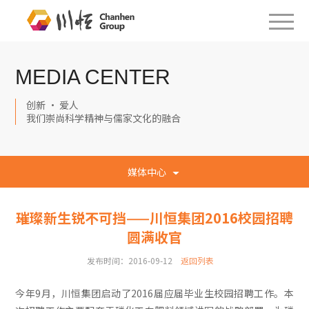
MEDIA CENTER
创新 · 爱人
我们崇尚科学精神与儒家文化的融合
媒体中心
璀璨新生锐不可挡——川恒集团2016校园招聘
圆满收官
发布时间：2016-09-12
返回列表
今年9月，川恒集团启动了2016届应届毕业生校园招聘工作。本