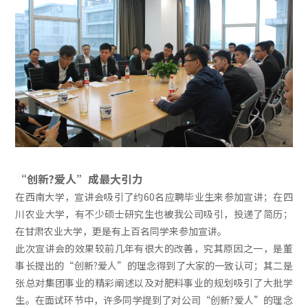
“创新?爱人”成最大引力
在西南大学，宣讲会吸引了约60名应聘毕业生来参加宣讲；在四
川农业大学，有不少硕士研究生也被我公司吸引，投递了简历；
在甘肃农业大学，更是有上百名同学来参加宣讲。
此次宣讲会的效果较前几年有很大的改善，究其原因之一，是董
事长提出的“创新?爱人”的理念得到了大家的一致认可；其二是
张总对集团事业的精彩阐述以及对肥料事业的规划吸引了大批学
生。在面试环节中，许多同学提到了对公司“创新?爱人”的理念