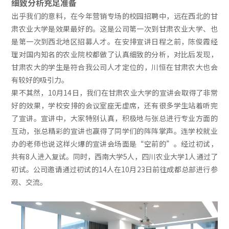
细致分析充足准备
出乎我们的意料，在今年营销专场的校园招聘中，远在西北的甘
肃农业大学是效果最好的。这是公司第一次到甘肃农业大学、也
是第一次到西北地区招募人才。在安排宣讲日程之前，陈俊霞经
理对国内知名的农业院校都做了认真细致的分析，对比后发现，
甘肃农大的学生是符合我公司人才定位的，川恒在甘肃农大也会
有较好的吸引力。
果不其然，10月14日，我们在甘肃农业大学的宣讲会取得了非常
好的效果，学校安排的会议室座无虚席，还有很多学生站着听完
了宣讲。宣讲中，大家特别认真，积极地与张总进行专业方面的
互动，张总精彩的宣讲也赢得了同学们的阵阵掌声。连学校就业
办的老师也说这样火爆的宣讲会场面是“空前的”。经过初试，
共有8人进入复试。同时，西南大学5人，四川农业大学1人通过了
初试。公司邀请通过初试的14人在10月23日前往成都总部进行参
观、交流。