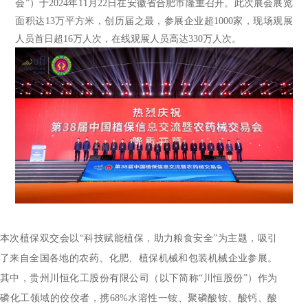
会”）于2024年11月22日在安徽省合肥市隆重召开。此次展会展览
面积达13万平方米，创历届之最，参展企业超1000家，现场观展
人员首日超16万人次，在线观展人员高达330万人次。
本次植保双交会以“科技赋能植保，助力粮食安全”为主题，吸引
了来自全国各地的农药、化肥、植保机械和包装机械企业参展。
其中，贵州川恒化工股份有限公司（以下简称“川恒股份”）作为
磷化工领域的佼佼者，携68%水溶性一铵、聚磷酸铵、酸钙、酸