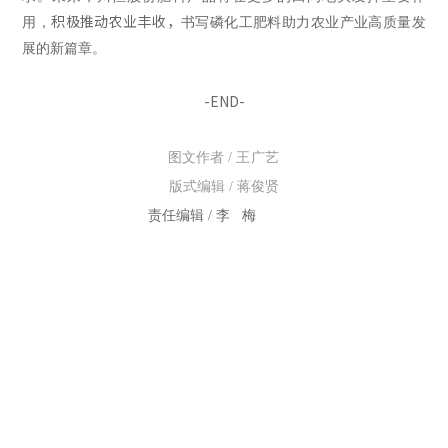
积极推动农业丰收，
用，
书
写磷化工肥料助力农业产业高质量发
展的新篇章。
-END-
王广艺
图文作者
/
版式编辑 / 蒋俊贤
责任编辑 / 李 梅