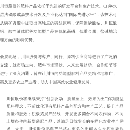
川恒股份的肥料产品依托于先进的研发平台和生产技术。CH半水
湿法磷酸成套技术开发及产业化达到“国际先进水平”，该技术可
从磷矿资源中提取出高纯度的磷酸原料，保障聚磷酸铵、川恒酸
钙、酸性液体肥等功能型产品在低氮高磷、低重金属、盐碱地治
理方面的独特优势。
会展现场，川恒股份与客户、同行、原料供应商等进行了广泛的
交流，就市场走向、肥料市场现状、未来发展趋势、合作细节等
进行了深入沟通，旨在让川恒的功能型肥料产品更精准地推广，
惠及更多农业产业者，助力中国高效农业健康发展。
川恒股份将继续秉持“创新驱动、质量至上、效果为王”的功能型
肥料理念，不断优化现有肥料产品的配方和生产工艺，提升产品
质量和肥效；积极拓展产品线，开发更多契合不同农作物、不同
土壤条件的新型磷肥产品，以满足日益增长的多样化农业生产需
求。未来，川恒股份肥料产品将在更多的田间地头发挥重要
作