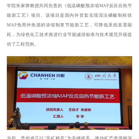
学院朱家骅教授共同负责的《低温磷酸预浓缩MAP反应自热节
能新工艺》项目。该项目是国内外首套实现湿法磷酸制粉状
MA
P免用外热源的浓缩制浆节能新工艺，可降低系统装置能
耗，为绿色化工技术推进行业节能减排标准与技术规范升级提
供了工程范例。
当前，贵州省正以“富矿精开”为关键抓手，推动矿产资源精深