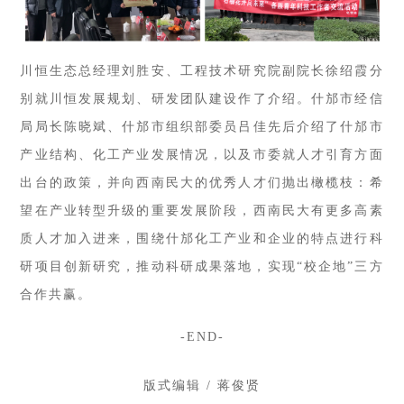
川恒生态总经理刘胜安、工程技术研究院副院长徐绍霞分
别就川恒发展规划、研发团队建设作了介绍。什邡市经信
局局长陈晓斌、什邡市组织部委员吕佳先后介绍了什邡市
产业结构、化工产业发展情况，以及市委就人才引育方面
出台的政策，并向西南民大的优秀人才们抛出橄榄枝：希
望在产业转型升级的重要发展阶段，西南民大有更多高素
质人才加入进来，围绕什邡化工产业和企业的特点进行科
研项目创新研究，推动科研成果落地，实现“校企地”三方
合作共赢。
-END-
版式编辑 / 蒋俊贤