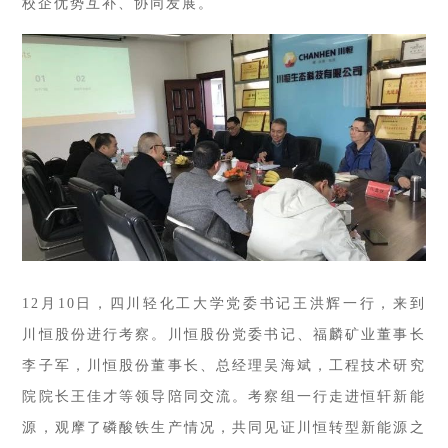
校企优势互补、协同发展。
12月10日，四川轻化工大学党委书记王洪辉一行，来到
川恒股份进行考察。川恒股份党委书记、福麟矿业董事长
李子军，川恒股份董事长、总经理吴海斌，工程技术研究
院院长王佳才等领导陪同交流。考察组一行走进恒轩新能
源，观摩了磷酸铁生产情况，共同见证川恒转型新能源之