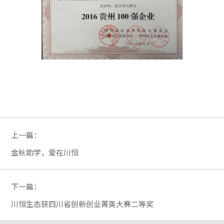
上一篇：
金秋助学，爱在川恒
下一篇：
川恒生态获四川省创新创业菁英大赛二等奖