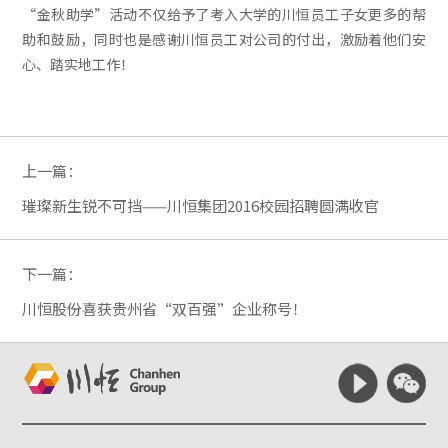
“金秋助学”活动不仅给予了考入大学的川恒员工子女更多的帮
助和鼓励，同时也是感谢川恒员工对公司的付出，激励着他们安
心、踏实地工作！
上一篇：
璀璨新生锐不可挡——川恒集团2016校园招聘圆满收官
下一篇：
川恒股份喜获贵州省“双百强”企业称号！