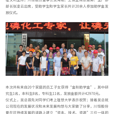
部长张凌云出席，受助学生和学生家长共计20余人参加助学金发
放仪式。
本次共有来自20个家庭的员工子女获得“金秋助学金”，其中研
究生1名，本科生8名，专科生11名，发放金额共计42970元。
仪式上，吴总首先对同学们考上理想大学表示祝贺；接着吴总就
公司现在的发展状况和未来发展构想与大家做了分享，川恒股份
要在可持续发展的道路上建立“资本、技术、资源”三位一体的