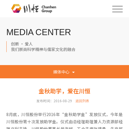
MEDIA CENTER
创新 · 爱人
我们崇尚科学精神与儒家文化的融合
媒体中心
金秋助学，爱在川恒
发布时间：2016-08-29
返回列表
8月底，川恒股份举行2016年“金秋助学金”发放仪式，今年是
川恒股份第十次发放助学金。仪式由总经理助理兼人力资源部经
理文利主持，川恒股份董事长吴海斌、工会主席张建勇、生产部