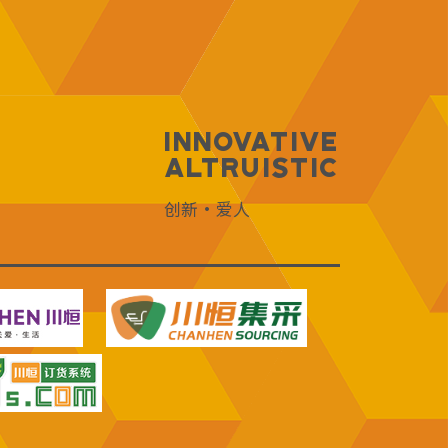
Innovative
Altruistic
创新·爱人