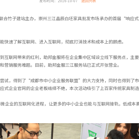
发布时间：2016-10-07
返回列表
务联合竹子建站主办，崇州三江晶辰白坯家具批发市场承办的首届“响应
能快速了解互联网、进入互联网，彻底打消技术和成本上的顾虑。
到互联网带来的红利，助邦金服将在企业集中区域设立线下服务点，主要
和营销服务难题。目前，助邦金服三江服务站已正式开张营业。
尝试，得到了“成都市中小企业服务联盟”的大力支持，同时也得到了市
应式企业官网的企业老板络绎不绝，本次活动吸引了上百家传统家具制造
微企业的互联网化进程，让更多的中小企业也能与互联网接轨，低成本拥