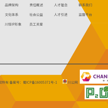
品牌架构
责任概述
人才理念
联系我们
文化体系
社会公益
人才引进
监督平台
川恒IP形象
员工关爱
版权所有
备案号：蜀ICP备16005371号-1
川公网