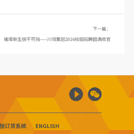
下一篇：
璀璨新生锐不可挡——川恒集团2016校园招聘圆满收官
恒订货系统
ENGLISH