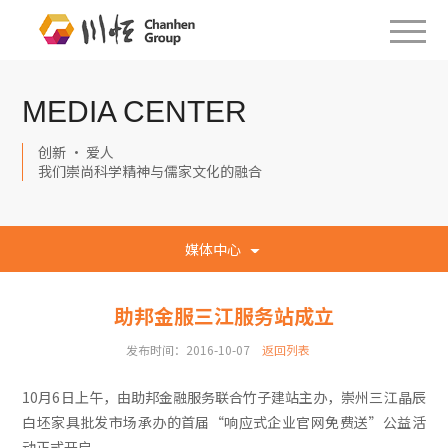
MEDIA CENTER
创新 · 爱人
我们崇尚科学精神与儒家文化的融合
媒体中心
助邦金服三江服务站成立
发布时间：2016-10-07
返回列表
10月6日上午，由助邦金融服务联合竹子建站主办，崇州三江晶辰
白坯家具批发市场承办的首届“响应式企业官网免费送”公益活
动正式开启。