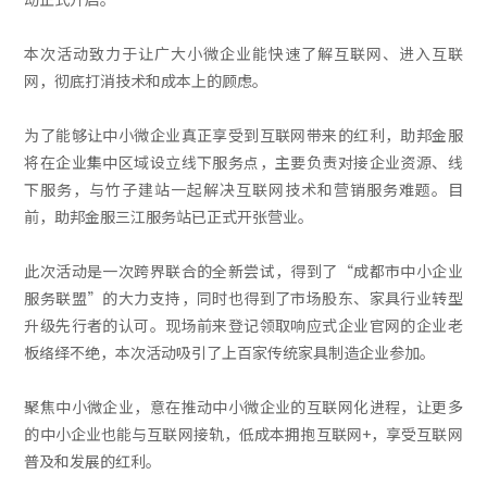
本次活动致力于让广大小微企业能快速了解互联网、进入互联
网，彻底打消技术和成本上的顾虑。
为了能够让中小微企业真正享受到互联网带来的红利，助邦金服
将在企业集中区域设立线下服务点，主要负责对接企业资源、线
下服务，与竹子建站一起解决互联网技术和营销服务难题。目
前，助邦金服三江服务站已正式开张营业。
此次活动是一次跨界联合的全新尝试，得到了“成都市中小企业
服务联盟”的大力支持，同时也得到了市场股东、家具行业转型
升级先行者的认可。现场前来登记领取响应式企业官网的企业老
板络绎不绝，本次活动吸引了上百家传统家具制造企业参加。
聚焦中小微企业，意在推动中小微企业的互联网化进程，让更多
的中小企业也能与互联网接轨，低成本拥抱互联网+，享受互联网
普及和发展的红利。