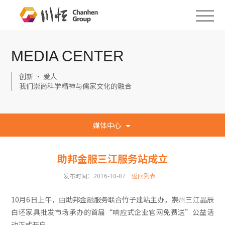
MEDIA CENTER
创新 · 爱人
我们崇尚科学精神与儒家文化的融合
媒体中心
助邦金服三江服务站成立
发布时间：2016-10-07
返回列表
10月6日上午，由助邦金融服务联合竹子建站主办，崇州三江晶辰
白坯家具批发市场承办的首届“响应式企业官网免费送”公益活
动正式开启。