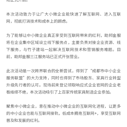
本次活动致力于让广大小微企业能快速了解互联网、进入互联
网，彻底打消技术和成本上的顾虑。
为了能够让中小微企业真正享受到互联网带来的红利，助邦金服
将在企业集中区域设立线下服务点，主要负责对接企业资源、线
下服务，与竹子建站一起解决互联网技术和营销服务难题。目
前，助邦金服三江服务站已正式开张营业。
此次活动是一次跨界联合的全新尝试，得到了“成都市中小企业
服务联盟”的大力支持，同时也得到了市场股东、家具行业转型
升级先行者的认可。现场前来登记领取响应式企业官网的企业老
板络绎不绝，本次活动吸引了上百家传统家具制造企业参加。
聚焦中小微企业，意在推动中小微企业的互联网化进程，让更多
的中小企业也能与互联网接轨，低成本拥抱互联网+，享受互联网
普及和发展的红利。