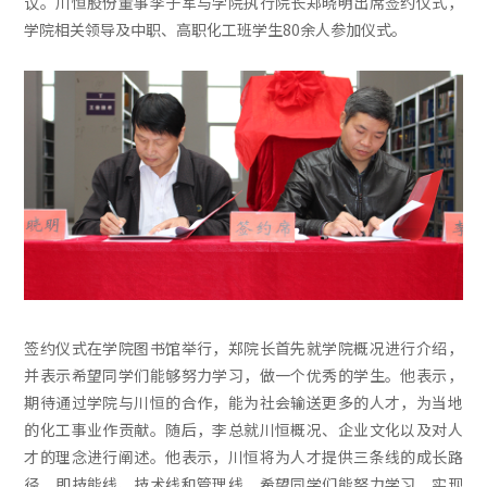
议。川恒股份董事李子军与学院执行院长郑晓明出席签约仪式，
学院相关领导及中职、高职化工班学生80余人参加仪式。
签约仪式在学院图书馆举行，郑院长首先就学院概况进行介绍，
并表示希望同学们能够努力学习，做一个优秀的学生。他表示，
期待通过学院与川恒的合作，能为社会输送更多的人才，为当地
的化工事业作贡献。随后，李总就川恒概况、企业文化以及对人
才的理念进行阐述。他表示，川恒将为人才提供三条线的成长路
径，即技能线、技术线和管理线，希望同学们能努力学习，实现