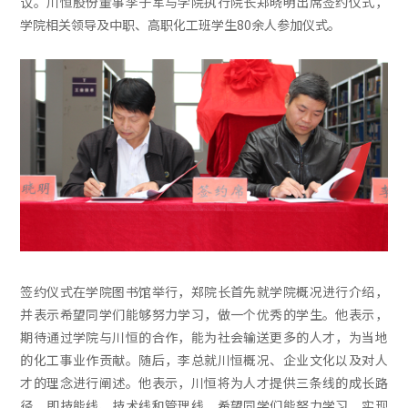
议。川恒股份董事李子军与学院执行院长郑晓明出席签约仪式，
学院相关领导及中职、高职化工班学生80余人参加仪式。
签约仪式在学院图书馆举行，郑院长首先就学院概况进行介绍，
并表示希望同学们能够努力学习，做一个优秀的学生。他表示，
期待通过学院与川恒的合作，能为社会输送更多的人才，为当地
的化工事业作贡献。随后，李总就川恒概况、企业文化以及对人
才的理念进行阐述。他表示，川恒将为人才提供三条线的成长路
径，即技能线、技术线和管理线，希望同学们能努力学习，实现