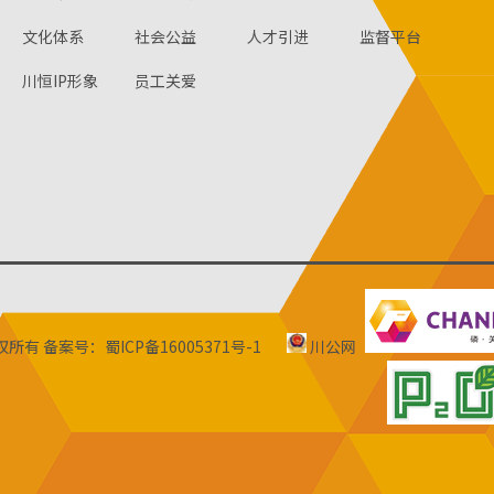
文化体系
社会公益
人才引进
监督平台
川恒IP形象
员工关爱
版权所有
备案号：蜀ICP备16005371号-1
川公网