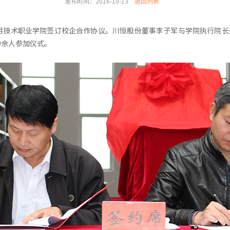
发布时间：2016-10-13
返回列表
应用技术职业学院签订校企合作协议。川恒股份董事李子军与学院执行院
0余人参加仪式。