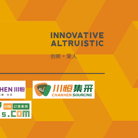
Innovative
Altruistic
创新·爱人