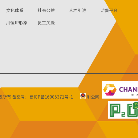
文化体系
社会公益
人才引进
监督平台
川恒IP形象
员工关爱
版权所有
备案号：蜀ICP备16005371号-1
川公网