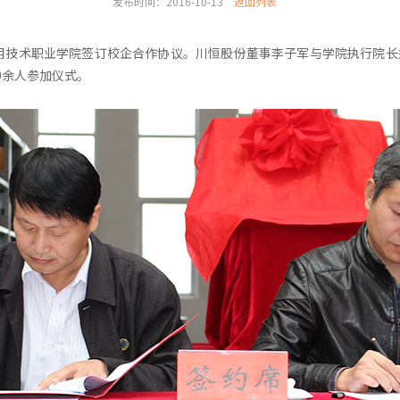
发布时间：2016-10-13
返回列表
应用技术职业学院签订校企合作协议。川恒股份董事李子军与学院执行院
0余人参加仪式。