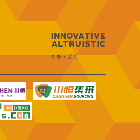
Innovative
Altruistic
创新·爱人