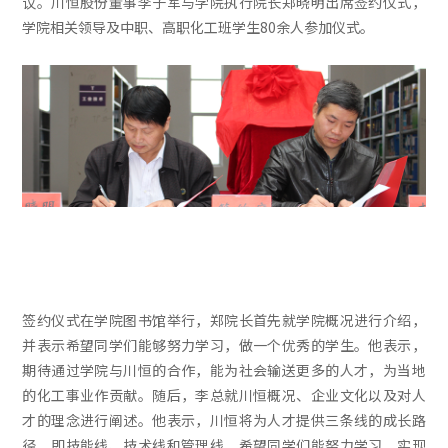
议。川恒股份董事李子军与学院执行院长郑晓明出席签约仪式，
学院相关领导及中职、高职化工班学生80余人参加仪式。
签约仪式在学院图书馆举行，郑院长首先就学院概况进行介绍，
并表示希望同学们能够努力学习，做一个优秀的学生。他表示，
期待通过学院与川恒的合作，能为社会输送更多的人才，为当地
的化工事业作贡献。随后，李总就川恒概况、企业文化以及对人
才的理念进行阐述。他表示，川恒将为人才提供三条线的成长路
径，即技能线、技术线和管理线，希望同学们能努力学习，实现