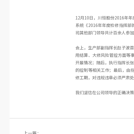
12月10日，川恒股份201
系统《2016年年度检修指挥
司其他部门领导共计百余人参加
会上，生产部副指挥长赵子波首
用结算、大修风险管控方面等事
开展情况；随后，执行指挥长张
的控制等相关工作；最后，由指
修工期，对违规违章必须严肃处
我们坚信在公司领导的正确决策
上一篇：