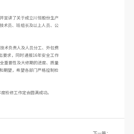
织并宣读了关于成立川恒股份生产
、技术员、班组长及以上人员、公
技术负责人及人员分工、外包费
要求，同时通报16年安全工作
全重要性及大修期的进度、质量
求和期望，希望各部门严格控制检
年度检修工作定会圆满成功。
下一篇：