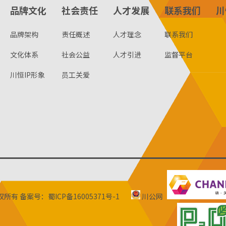
品牌文化
社会责任
人才发展
联系我们
川
品牌架构
责任概述
人才理念
联系我们
文化体系
社会公益
人才引进
监督平台
川恒IP形象
员工关爱
版权所有
备案号：蜀ICP备16005371号-1
川公网