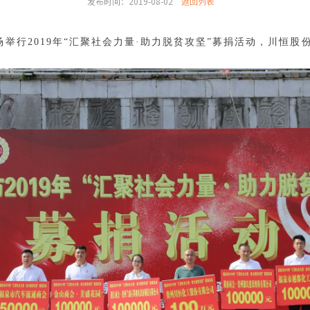
发布时间：2019-08-02
返回列表
场举行2019年“汇聚社会力量·助力脱贫攻坚”募捐活动，川恒